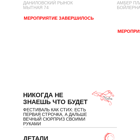
ДАНИЛОВСКИЙ РЫНОК
АМБЕР ПЛ
МЫТНАЯ 74
БОЙЛЕРН
МЕРОПРИЯТИЕ ЗАВЕРШИЛОСЬ
МЕРОПРИ
НИКОГДА НЕ
ЗНАЕШЬ ЧТО БУДЕТ
ФЕСТИВАЛЬ КАК СТИХ: ЕСТЬ
ПЕРВАЯ СТРОЧКА, А ДАЛЬШЕ
ВЕЧНЫЙ СЮРПРИЗ СВОИМИ
РУКАМИ
ДЕТАЛИ