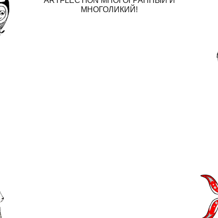
ARTFLECTION МНОГОГРАННЫЙ И
МНОГОЛИКИЙ!