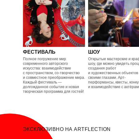
ФЕСТИВАЛЬ
ШОУ
Полное погружение мир
Открытые мастерские и кра
современного авторского
шоу, где можно увидеть про
искусства: взаимодействие
создания работ
с пространством, со-творчество
и художественных объектов
и совместное преображение мира.
своими глазами. Арт-
Каждый фестиваль —
перформансы, квесты, конк
долгожданное событие и новая
и взаимодействие с актёрам
творческая программа для гостей!
ЭКСКЛЮЗИВНО НА ARTFLECTION