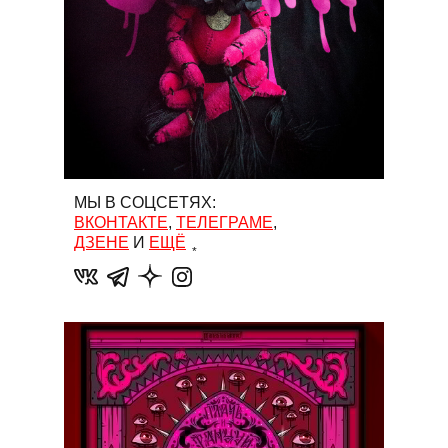
МЫ В СОЦСЕТЯХ:
ВКОНТАКТЕ
,
ТЕЛЕГРАМЕ
,
ДЗЕНЕ
И
ЕЩЁ
*