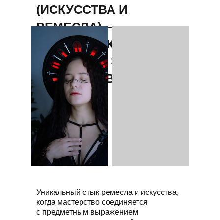
(ИСКУССТВА И
РЕМЕСЛА) —
ОПРЕДЕЛЯЮЩЕЕ
ВАЖНОСТЬ ЭСТЕТИКИ
ПРЕДМЕТОВ БЫТА
Уникальный стык ремесла и искусства,
когда мастерство соединяется
с предметным выражением