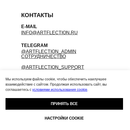
КОНТАКТЫ
E-MAIL
INFO@ARTFLECTION.RU
TELEGRAM
@ARTFLECTION_ADMIN
СОТРУДНИЧЕСТВО
@ARTFLECTION_SUPPORT
ПО ВОПРОСАМ ГОСТЕЙ
Мы используем файлы cookie, чтобы обеспечить наилучшее
взаимодействие с сайтом. Продолжая использовать сайт, вы
ИП МАКАРОВА СВЕТЛАНА СЕРГЕЕВНА
соглашаетесь с
условиями использования cookie
.
ИНН 771581206272
ОГРНИП 323774600635385
ПРИНЯТЬ ВСЕ
ОФЕР
ТА
ПОЛИТИКА ИСПОЛЬЗОВАНИЯ COOKIE-ФАЙЛОВ
НАСТРОЙКИ COOKIE
ПОЛИТИКА
КОНФИДЕНЦИАЛЬНОСТИ