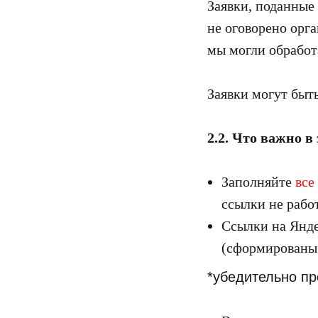
Заявки, поданные
не оговорено орг
мы могли обработа
Заявки могут быт
2.2. Что важно в
Заполняйте
все
ссылки не рабо
Ссылки на Янде
(сформированы 
*убедительно пр