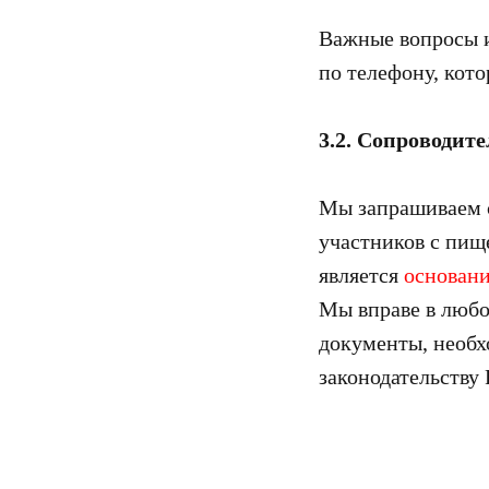
Важные вопросы 
по телефону, кот
3.2. Сопроводит
Мы запрашиваем 
участников с пищ
является
основани
Мы вправе в любо
документы, необх
законодательству