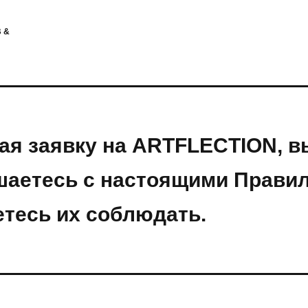
 &
ая заявку на ARTFLECTION, в
шаетесь с настоящими Прави
етесь их соблюдать.