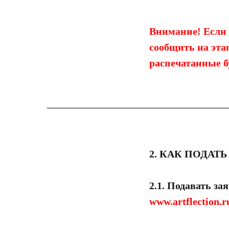
Внимание! Если 
сообщить на эта
распечатанные б
2. КАК ПОДАТ
2.1. Подавать з
www.artflection.r