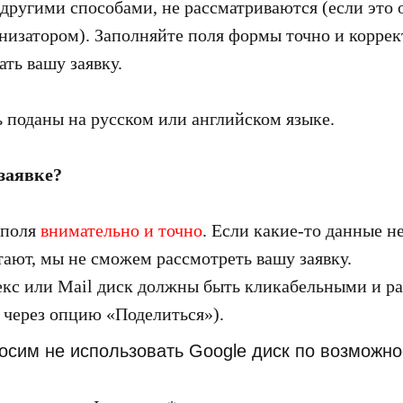
 другими способами, не рассматриваются (если это 
анизатором). Заполняйте поля формы точно и коррек
ть вашу заявку.
ь поданы на русском или английском языке.
 заявке?
поля
внимательно и
точно
. Если какие-то данные н
тают, мы не сможем рассмотреть вашу заявку.
кс или Mail диск должны быть кликабельными и р
через опцию «Поделиться»).
осим не использовать Google диск по возможно