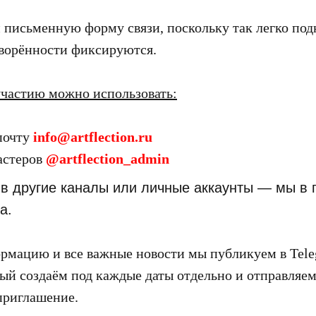
письменную форму связи, поскольку так легко под
оворённости фиксируются.
участию можно использовать:
почту
info@artflection.ru
астеров
@artflection_admin
в другие каналы или личные аккаунты — мы в 
а.
мацию и все важные новости мы публикуем в Tele
рый создаём под каждые даты отдельно и отправляем
приглашение.