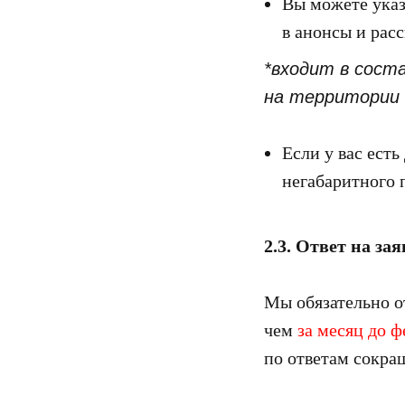
Вы можете указа
в анонсы и расс
*входит в сост
на территории
Если у вас ест
негабаритного 
2.3. Ответ на за
Мы обязательно от
чем
за месяц до ф
по ответам сокращ