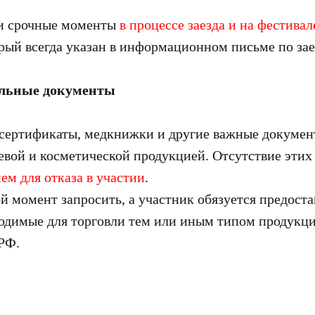
и срочные моменты
в процессе заезда и на фестивал
орый всегда указан в информационном письме по зае
ельные документы
сертификаты, медкнижки и другие важные докумен
евой и косметической продукцией. Отсутствие этих
ем для отказа в участии
.
й момент запросить, а участник обязуется предост
одимые для торговли тем или иным типом продукци
 РФ.