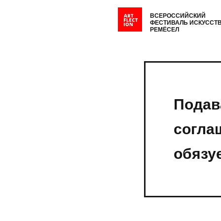
ВСЕРОССИЙСКИЙ
ФЕСТИВАЛЬ ИСКУССТВ
РЕМЁСЕЛ
Подав
согла
обязу