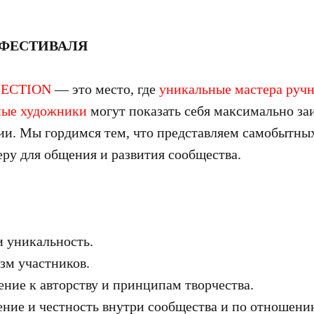
 ФЕСТИВАЛЯ
LECTION
— это место, где
уникальные мастера руч
ные художники
могут показать себя максимально за
ии. Мы гордимся тем, что представляем самобытны
еру для общения и развития сообщества.
 уникальность.
зм участников.
ние к авторству и принципам творчества.
ние и честность внутри сообщества и по отношению