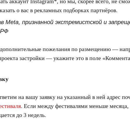
ть аккаунт Instagram*, но мы, скорее всего, не см
казать о вас в рекламных подборках партнёров.
ав Meta, признанной экстремистской и запрещ
 РФ
ь дополнительные пожелания по размещению — напр
проекта застройки — укажите это в поле «Коммент
явку
ветим на вашу заявку на указанный в ней адрес поч
естиваля
. Если между фестивалями меньше месяца,
ается до 3 недель.