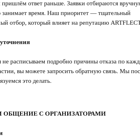
 пришлём ответ раньше. Заявки отбираются вручн
о занимает время. Наш приоритет — тщательный
ный отбор, который влияет на репутацию ARTFLEC
 уточнения
не расписываем подробно причины отказа по каждо
частии, вы можете запросить обратную связь. Мы по
бязуемся это делать.
 И ОБЩЕНИЕ С ОРГАНИЗАТОРАМИ
и