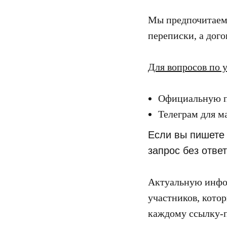
Мы предпочитаем 
переписки, а дог
Для вопросов по 
Официальную 
Телеграм для м
Если вы пишете 
запрос без ответ
Актуальную инфор
участников, кото
каждому ссылку-