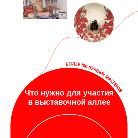
Что нужно для участия
в выставочной аллее