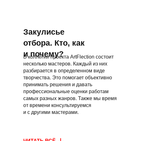
Закулисье
отбора. Кто, как
и почему?
В коллегии проекта ArtFlection состоит
несколько мастеров. Каждый из них
разбирается в определенном виде
творчества. Это помогает объективно
принимать решения и давать
профессиональные оценки работам
самых разных жанров. Также мы время
от времени консультируемся
и с другими мастерами.
ЧИТАТЬ ВСЁ