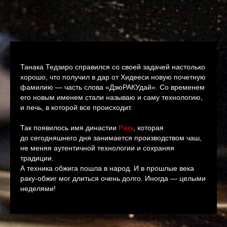
Танака Тедзиро справился со своей задачей настолько
хорошо, что получил в дар от Хидееси новую почетную
фамилию — часть слова «ДзюРАКУдай». Со временем
его новым именем стали называю и саму технологию,
и печь, в которой все происходит.
Так появилось имя династии
Раку
, которая
до сегодняшнего дня занимается производством чаш,
не меняя аутентичной технологии и сохраняя
традиции.
А техника обжига пошла в народ. И в прошлые века
раку-обжиг мог длиться очень долго. Иногда — целыми
неделями!