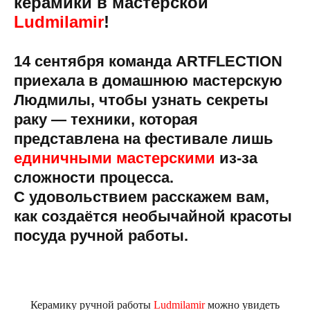
керамики в мастерской
Ludmilamir
!
14 сентября команда ARTFLECTION
приехала в домашнюю мастерскую
Людмилы, чтобы узнать секреты
раку — техники, которая
представлена на фестивале лишь
единичными мастерскими
из-за
сложности процесса.
С удовольствием расскажем вам,
как создаётся необычайной красоты
посуда ручной работы.
К
ерамику ручной работы
Ludmilamir
можно увидеть