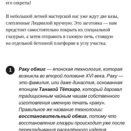
его секреты!
В небольшой летней мастерской нас уже ждут две вазы,
слепленные Людмилой вручную. Это заготовка — нам
предстоит самостоятельно покрыть их специальной
глазурью, а затем отправить в газовую печь, стоящую
на отдельной бетонной платформе в углу участка.
Раку обжиг
— японская технология, которая
1
возникла во второй половине XVI века. Раку —
это фамилия, или даже династия, основанная
японцем
Танакой Тётзиро
, который даровал
традиционным чайным чашам собственного
изготовления именную печать «раку».
Правильное же название технологии:
восстановительный обжиг
, потому что
восстановление глазури происходит уже после
перекладывания раскалённого изделия