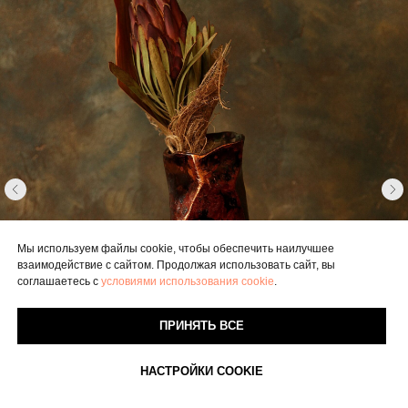
Мы используем файлы cookie, чтобы обеспечить наилучшее
взаимодействие с сайтом. Продолжая использовать сайт, вы
соглашаетесь с
условиями использования cookie
.
ПРИНЯТЬ ВСЕ
НАСТРОЙКИ COOKIE