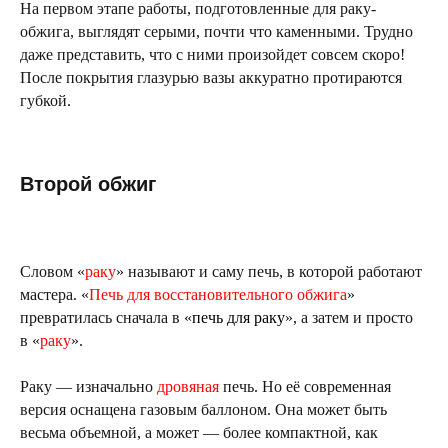
На первом этапе работы, подготовленные для раку-
обжига, выглядят серыми, почти что каменными. Трудно
даже представить, что с ними произойдет совсем скоро!
После покрытия глазурью вазы аккуратно протираются
губкой.
Второй обжиг
Словом «
раку
» называют и саму печь, в которой работают
мастера. «
Печь для восстановительного обжига
»
превратилась сначала в «
печь для раку
», а затем и просто
в «
раку
».
Раку — изначально
дровяная
печь. Но её современная
версия оснащена газовым баллоном. Она может быть
весьма объемной, а может — более компактной, как