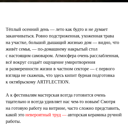
Тёплый осенний день — лето как будто и не думает
заканчиваться. Ровно подстриженная, ухоженная трава
на участке, большой дышащий жизнью дом — видно, что
живёт семья, — по-домашнему накрытый стол
с настоящим самоваром. Атмосфера очень расслабленная,
всё вокруг создаёт ощущение умиротворения
и размеренности жизни в частном секторе — с первого
взгляда не скажешь, что здесь кипит бурная подготовка
к октябрьскому ARTFLECTION.
А к фестивалям мастерская всегда готовится очень
тщательно и всегда удивляет нас чем-то новым! Смотря
на готовую работу на витрине, часто сложно представить,
какой это
невероятный труд —
авторская керамика ручной
работы.