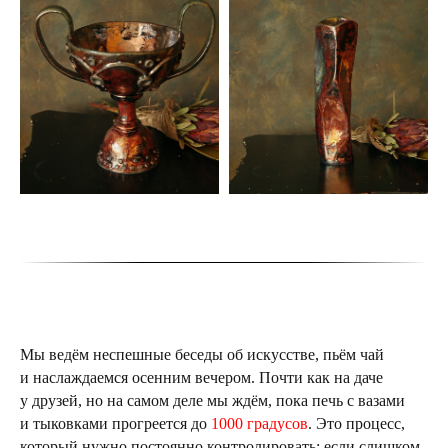
Мы ведём неспешные беседы об искусстве, пьём чай
и наслаждаемся осенним вечером. Почти как на даче
у друзей, но на самом деле мы ждём, пока печь с вазами
и тыковками прогреется до
1000 градусов
. Это процесс,
который нужно постоянно контролировать: если слишком