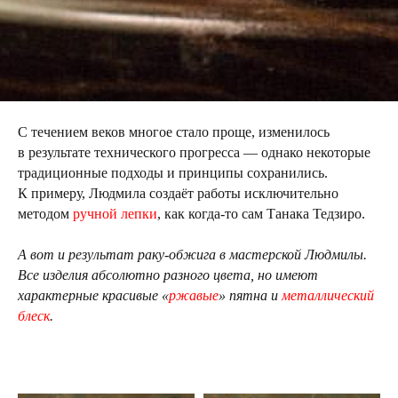
С течением веков многое стало проще, изменилось
в результате технического прогресса — однако некоторые
традиционные подходы и принципы сохранились.
К примеру, Людмила создаёт работы исключительно
методом
ручной лепки
, как когда-то сам Танака Тедзиро.
А вот и результат раку-обжига в мастерской Людмилы.
Все изделия абсолютно разного цвета, но имеют
характерные красивые «
ржавые
» пятна и
металлический
блеск
.