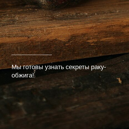
Мы готовы узнать секреты раку-
обжига!