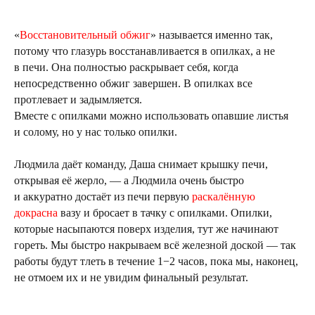
«
Восстановительный обжиг
» называется именно так,
потому что глазурь восстанавливается в опилках, а не
в печи. Она полностью раскрывает себя, когда
непосредственно обжиг завершен. В опилках все
протлевает и задымляется.
Вместе с опилками можно использовать опавшие листья
и солому, но у нас только опилки.
Людмила даёт команду, Даша снимает крышку печи,
открывая её жерло, — а Людмила очень быстро
и аккуратно достаёт из печи первую
раскалённую
докрасна
вазу и бросает в тачку с опилками. Опилки,
которые насыпаются поверх изделия, тут же начинают
гореть. Мы быстро накрываем всё железной доской — так
работы будут тлеть в течение 1−2 часов, пока мы, наконец,
не отмоем их и не увидим финальный результат.