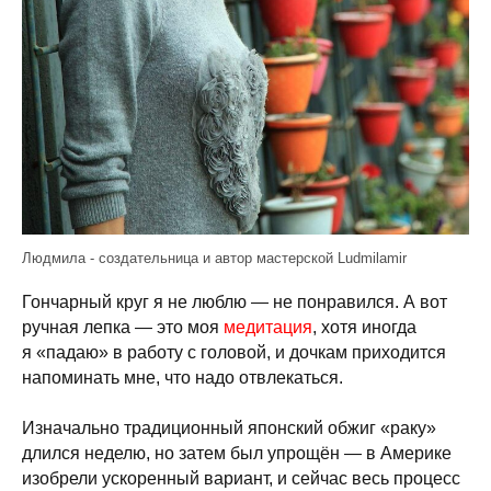
Людмила - создательница и автор мастерской Ludmilamir
Гончарный круг я не люблю — не понравился. А вот
ручная лепка — это моя
медитация
, хотя иногда
я «падаю» в работу с головой, и дочкам приходится
напоминать мне, что надо отвлекаться.
Изначально традиционный японский обжиг «раку»
длился неделю, но затем был упрощён — в Америке
изобрели ускоренный вариант, и сейчас весь процесс